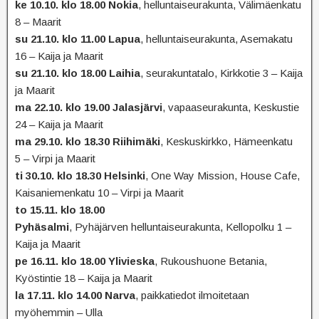
ke 10.10. klo 18.00 Nokia
, helluntaiseurakunta, Välimäenkatu
8 – Maarit
su 21.10. klo 11.00 Lapua
, helluntaiseurakunta, Asemakatu
16 – Kaija ja Maarit
su 21.10. klo 18.00 Laihia
, seurakuntatalo, Kirkkotie 3 – Kaija
ja Maarit
ma 22.10. klo 19.00 Jalasjärvi
, vapaaseurakunta, Keskustie
24 – Kaija ja Maarit
ma 29.10. klo 18.30 Riihimäki
, Keskuskirkko, Hämeenkatu
5 – Virpi ja Maarit
ti 30.10. klo 18.30 Helsinki
, One Way Mission, House Cafe,
Kaisaniemenkatu 10 – Virpi ja Maarit
to 15.11. klo 18.00
Pyhäsalmi
, Pyhäjärven helluntaiseurakunta, Kellopolku 1 –
Kaija ja Maarit
pe 16.11. klo 18.00 Ylivieska
, Rukoushuone Betania,
Kyöstintie 18 – Kaija ja Maarit
la 17.11. klo 14.00 Narva
, paikkatiedot ilmoitetaan
myöhemmin – Ulla