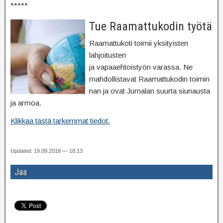
*****
Tue Raamattukodin työtä
Raamattukoti toimii yksityisten
lahjoitusten
ja vapaaehtoistyön varassa. Ne
mahdollistavat Raamattukodin toimin
nan ja ovat Jumalan suurta siunausta
ja armoa.
Klikkaa tästä tarkemmat tiedot.
Updated: 19.09.2018 — 18:13
Jaa