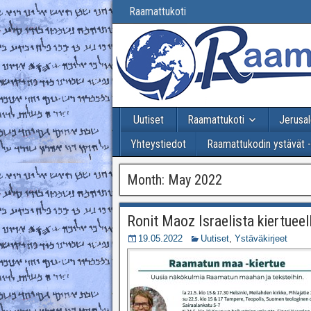
Raamattukoti
Uutiset
Raamattukoti
Jerusal
Yhteystiedot
Raamattukodin ystävät 
Month:
May 2022
Ronit Maoz Israelista kiertueel
19.05.2022
Uutiset
,
Ystäväkirjeet