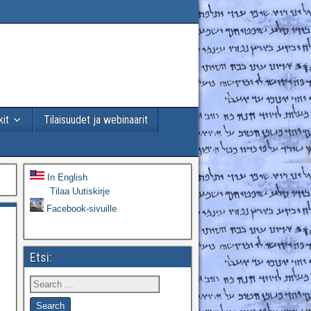
kit
Tilaisuudet ja webinaarit
In English
Tilaa Uutiskirje
Facebook-sivuille
Etsi: