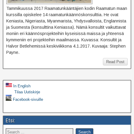
Tammikuussa 2017 Raamatunkääntäjien kodin Raamatun maan
kurssilla opiskelee 14 raamatunkäännöskonsulttia. He ovat
Keniasta, Nigeriasta, Myanmarista, Yhdysvalloista, Englannista
ja Suomesta (konsulttina Keniassa). Nämä konsultit vaikuttavat
moniin eri käännösprojekteihin kyseisissä maissa ja yhteensä
kymmeniin eri projekteihin maailmassa. Kuvassa: Konsultit ja
Halvor Betlehemissä keskiviikkona 4.1.2017. Kuvaaja: Stephen
Payne.
Read Post
In English
Tilaa Uutiskirje
Facebook-sivuille
Etsi: