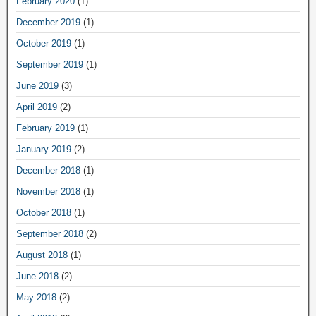
February 2020
(1)
December 2019
(1)
October 2019
(1)
September 2019
(1)
June 2019
(3)
April 2019
(2)
February 2019
(1)
January 2019
(2)
December 2018
(1)
November 2018
(1)
October 2018
(1)
September 2018
(2)
August 2018
(1)
June 2018
(2)
May 2018
(2)