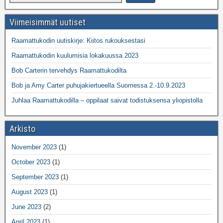
Viimeisimmät uutiset
Raamattukodin uutiskirje: Kiitos rukouksestasi
Raamattukodin kuulumisia lokakuussa 2023
Bob Carterin tervehdys Raamattukodilta
Bob ja Amy Carter puhujakiertueella Suomessa 2.-10.9.2023
Juhlaa Raamattukodilla – oppilaat saivat todistuksensa yliopistolla
Arkisto
November 2023
(1)
October 2023
(1)
September 2023
(1)
August 2023
(1)
June 2023
(2)
April 2023
(1)