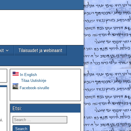
kit
Tilaisuudet ja webinaarit
In English
Tilaa Uutiskirje
Facebook-sivuille
Etsi:
i.