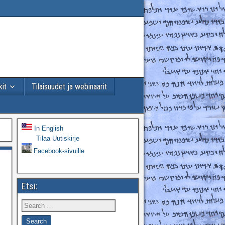
kit
Tilaisuudet ja webinaarit
In English
Tilaa Uutiskirje
Facebook-sivuille
Etsi: