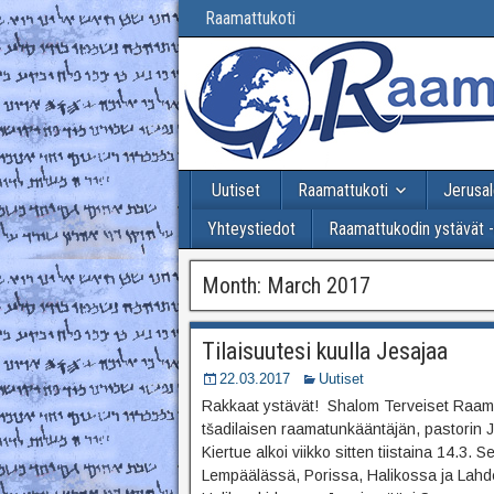
Raamattukoti
Uutiset
Raamattukoti
Jerusal
Yhteystiedot
Raamattukodin ystävät 
Month:
March 2017
Tilaisuutesi kuulla Jesajaa
22.03.2017
Uutiset
Rakkaat ystävät! Shalom Terveiset Raamat
tšadilaisen raamatunkääntäjän, pastorin J
Kiertue alkoi viikko sitten tiistaina 14.3.
Lempäälässä, Porissa, Halikossa ja Lah