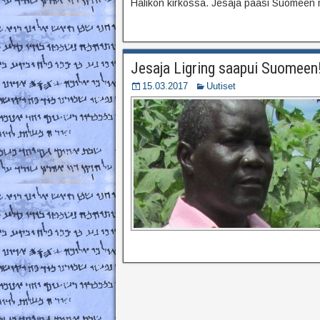
Halikon kirkossa. Jesaja pääsi Suomeen 
Jesaja Ligring saapui Suomeen
15.03.2017
Uutiset