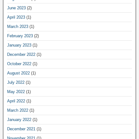
June 2023
(2)
April 2023
(1)
March 2023
(1)
February 2023
(2)
January 2023
(1)
December 2022
(1)
October 2022
(1)
August 2022
(1)
July 2022
(1)
May 2022
(1)
April 2022
(1)
March 2022
(1)
January 2022
(1)
December 2021
(1)
November 2021
(1)