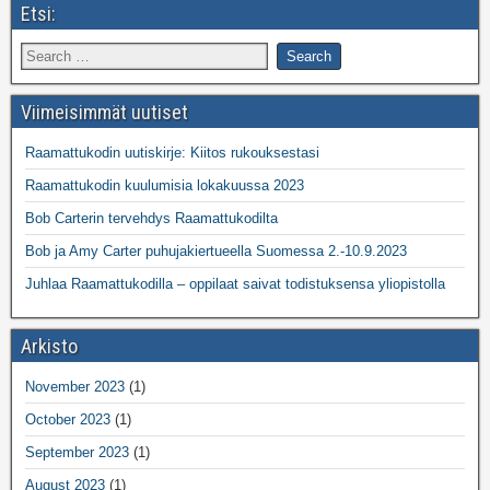
Etsi:
Viimeisimmät uutiset
Raamattukodin uutiskirje: Kiitos rukouksestasi
Raamattukodin kuulumisia lokakuussa 2023
Bob Carterin tervehdys Raamattukodilta
Bob ja Amy Carter puhujakiertueella Suomessa 2.-10.9.2023
Juhlaa Raamattukodilla – oppilaat saivat todistuksensa yliopistolla
Arkisto
November 2023
(1)
October 2023
(1)
September 2023
(1)
August 2023
(1)