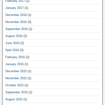
February 2017
(2)
January 2017
(1)
December 2016
(1)
November 2016
(3)
September 2016
(1)
August 2016
(2)
June 2016
(2)
April 2016
(2)
February 2016
(2)
January 2016
(1)
December 2015
(1)
November 2015
(1)
October 2015
(1)
September 2015
(1)
August 2015
(1)