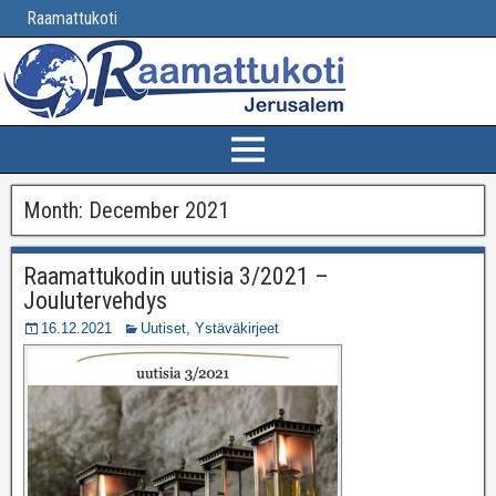
Raamattukoti
Month:
December 2021
Raamattukodin uutisia 3/2021 –
Joulutervehdys
16.12.2021
Uutiset
,
Ystäväkirjeet