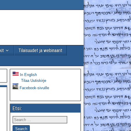
kit
Tilaisuudet ja webinaarit
In English
Tilaa Uutiskirje
Facebook-sivuille
Etsi: