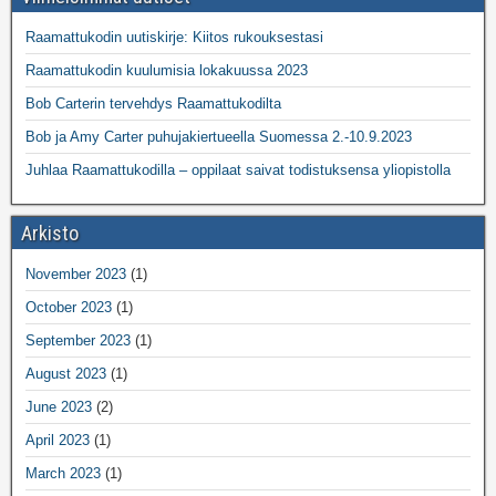
Raamattukodin uutiskirje: Kiitos rukouksestasi
Raamattukodin kuulumisia lokakuussa 2023
Bob Carterin tervehdys Raamattukodilta
Bob ja Amy Carter puhujakiertueella Suomessa 2.-10.9.2023
Juhlaa Raamattukodilla – oppilaat saivat todistuksensa yliopistolla
Arkisto
November 2023
(1)
October 2023
(1)
September 2023
(1)
August 2023
(1)
June 2023
(2)
April 2023
(1)
March 2023
(1)