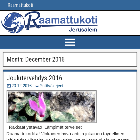
Raamattukoti
Month:
December 2016
Joulutervehdys 2016
20.12.2016
Ystäväkirjeet
Rakkaat ystävät! Lämpimät terveiset
Raamattukodilta! ”Jokainen hyvä anti ja jokainen täydellinen