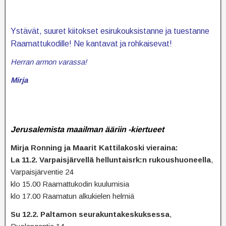
Ystävät, suuret kiitokset esirukouksistanne ja tuestanne
Raamattukodille! Ne kantavat ja rohkaisevat!
Herran armon varassa!
Mirja
Jerusalemista maailman ääriin -kiertueet
Mirja Ronning ja Maarit Kattilakoski vieraina:
La 11.2. Varpaisjärvellä helluntaisrk:n rukoushuoneella
,
Varpaisjärventie 24
klo 15.00 Raamattukodin kuulumisia
klo 17.00 Raamatun alkukielen helmiä
Su 12.2. Paltamon seurakuntakeskuksessa
,