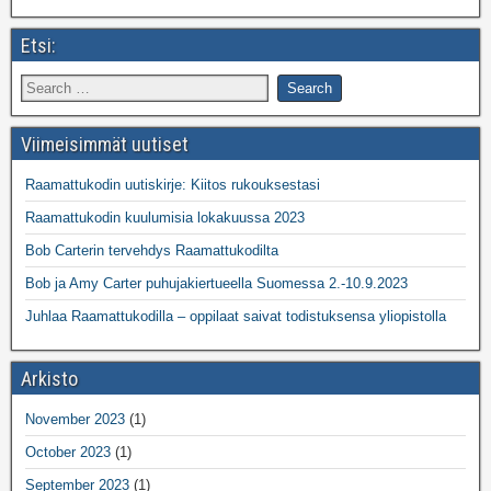
Etsi:
Viimeisimmät uutiset
Raamattukodin uutiskirje: Kiitos rukouksestasi
Raamattukodin kuulumisia lokakuussa 2023
Bob Carterin tervehdys Raamattukodilta
Bob ja Amy Carter puhujakiertueella Suomessa 2.-10.9.2023
Juhlaa Raamattukodilla – oppilaat saivat todistuksensa yliopistolla
Arkisto
November 2023
(1)
October 2023
(1)
September 2023
(1)