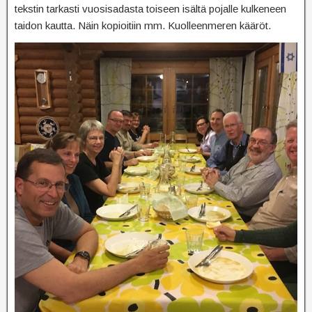
tekstin tarkasti vuosisadasta toiseen isältä pojalle kulkeneen
taidon kautta. Näin kopioitiin mm. Kuolleenmeren kääröt.