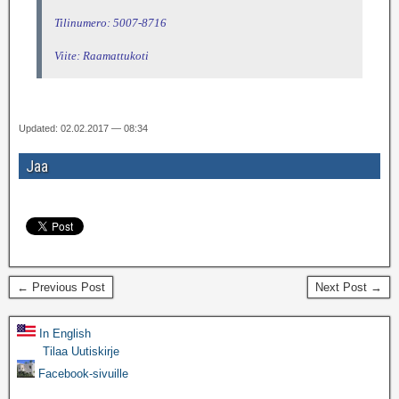
Tilinumero: 5007-8716
Viite: Raamattukoti
Updated: 02.02.2017 — 08:34
Jaa
← Previous Post
Next Post →
In English
Tilaa Uutiskirje
Facebook-sivuille