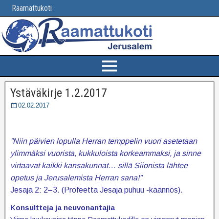
Raamattukoti
Ystäväkirje 1.2.2017
02.02.2017
”Niin päivien lopulla Herran temppelin vuori asetetaan
ylimmäksi vuorista, kukkuloista korkeammaksi, ja sinne
virtaavat kaikki kansakunnat… sillä Siionista lähtee
opetus ja Jerusalemista Herran sana!”
Jesaja 2: 2–3. (Profeetta Jesaja puhuu -käännös).
Konsultteja ja neuvonantajia