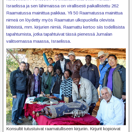
Israelissa ja sen lähimaissa on virallisesti paikallistettu 262
Raamatussa mainittua paikkaa. Yli 50 Raamatussa mainittua
nimeä on löydetty myös Raamatun ulkopuolella olevista
lähteistä, mm. kirjurien nimiä. Raamattu kertoo siis todellisista
tapahtumista, jotka tapahtuivat tässä pienessä Jumalan
valitsemassa maassa, Israelissa.
Konsultit tutustuivat raamatulliseen kirjuriin. Kirjurit kopioivat